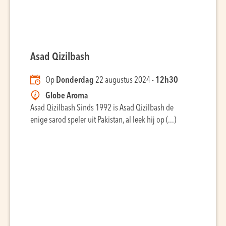
Asad Qizilbash
Op
Donderdag
22 augustus 2024 -
12h30
Globe Aroma
Asad Qizilbash Sinds 1992 is Asad Qizilbash de
enige sarod speler uit Pakistan, al leek hij op (...)