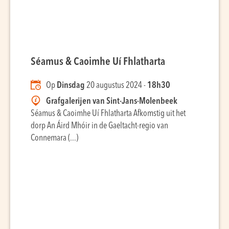
Séamus & Caoimhe Uí Fhlatharta
Op
Dinsdag
20 augustus 2024 -
18h30
Grafgalerijen van Sint-Jans-Molenbeek
Séamus & Caoimhe Uí Fhlatharta Afkomstig uit het
dorp An Áird Mhóir in de Gaeltacht-regio van
Connemara (...)