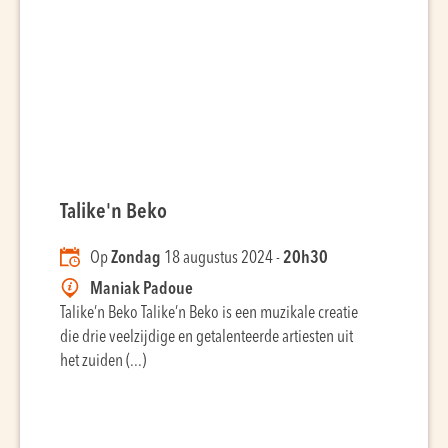
Talike'n Beko
Op
Zondag
18 augustus 2024 -
20h30
Maniak Padoue
Talike’n Beko Talike’n Beko is een muzikale creatie
die drie veelzijdige en getalenteerde artiesten uit
het zuiden (...)