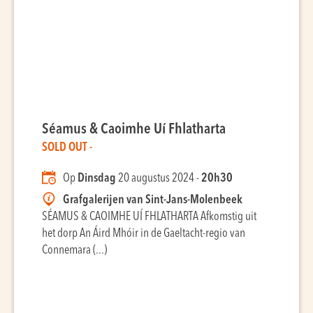
Séamus & Caoimhe Uí Fhlatharta
SOLD OUT -
Op
Dinsdag
20 augustus 2024 -
20h30
Grafgalerijen van Sint-Jans-Molenbeek
SÉAMUS & CAOIMHE UÍ FHLATHARTA Afkomstig uit
het dorp An Áird Mhóir in de Gaeltacht-regio van
Connemara (...)