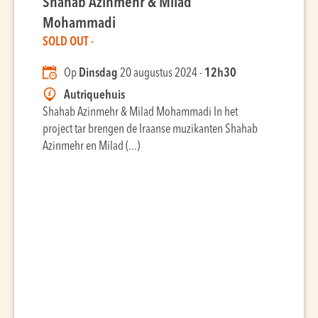
Shahab Azinmehr & Milâd
Mohammadi
SOLD OUT -
Op
Dinsdag
20 augustus 2024 -
12h30
Autriquehuis
Shahab Azinmehr & Milad Mohammadi In het
project tar brengen de Iraanse muzikanten Shahab
Azinmehr en Milad (...)