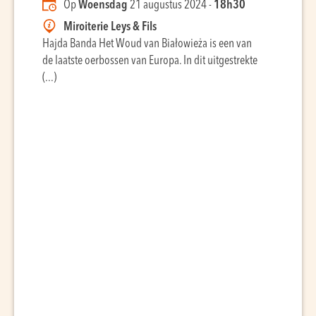
Op
Woensdag
21 augustus 2024 -
18h30
Miroiterie Leys & Fils
Hajda Banda Het Woud van Białowieża is een van
de laatste oerbossen van Europa. In dit uitgestrekte
(...)