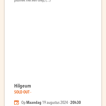
publiek met een diep, (...)
Hilgeum
SOLD OUT -
Op
Maandag
19 augustus 2024 -
20h30