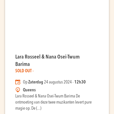
Lara Rosseel & Nana Osei-Twum
Barima
SOLD OUT -
Op
Zaterdag
24 augustus 2024 -
12h30
Queens
Lara Rosseel & Nana Osei-Twum Barima De
ontmoeting van deze twee muzikanten levert pure
magie op. De (...)