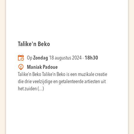
Talike'n Beko
Op
Zondag
18 augustus 2024 -
18h30
Maniak Padoue
Talike’n Beko Talike’n Beko is een muzikale creatie
die drie veelzijdige en getalenteerde artiesten uit
het zuiden (...)