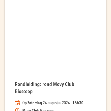
Rondleiding: rond Movy Club
Bioscoop
Op
Zaterdag
24 augustus 2024 -
16h30
Movy Club Bioscoop