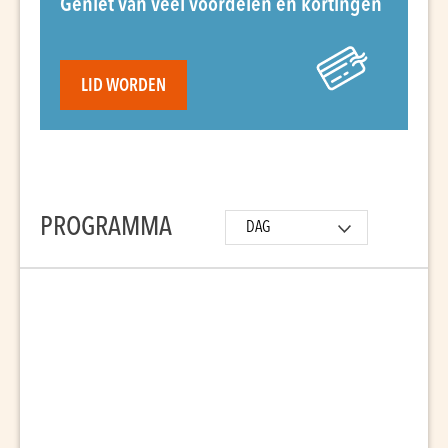
Geniet van veel voordelen en kortingen
LID WORDEN
PROGRAMMA