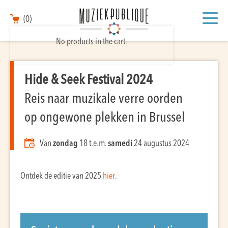
(0)
No products in the cart.
Hide & Seek Festival 2024
Reis naar muzikale verre oorden
op ongewone plekken in Brussel
Van
zondag
18 t.e.m.
samedi
24 augustus 2024
Ontdek de editie van 2025
hier
.