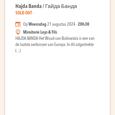
Hajda Banda / Гайда Банда
SOLD OUT -
Op
Woensdag
21 augustus 2024 -
20h30
Miroiterie Leys & Fils
HAJDA BANDA Het Woud van Białowieża is een van
de laatste oerbossen van Europa. In dit uitgestrekte
(...)