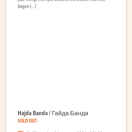
begon (...)
Hajda Banda / Гайда Банда
SOLD OUT -