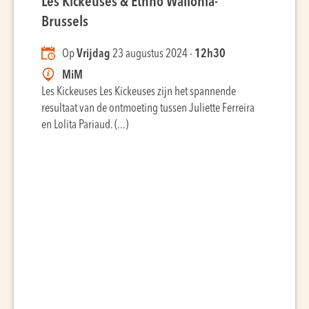
Les Kickeuses & Ethno Wallonia-
Brussels
Op
Vrijdag
23 augustus 2024 -
12h30
MiM
Les Kickeuses Les Kickeuses zijn het spannende
resultaat van de ontmoeting tussen Juliette Ferreira
en Lolita Pariaud. (...)