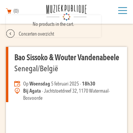
(0)
No products in the cart.
Concerten overzicht
Bao Sissoko & Wouter Vandenabeele
Senegal/België
Op
Woensdag
5 februari 2025 -
18h30
Bij Agata
- Jachtstoetdreef 32, 1170 Watermaal-
Bosvoorde