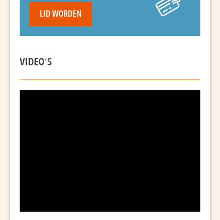
LID WORDEN
VIDEO'S