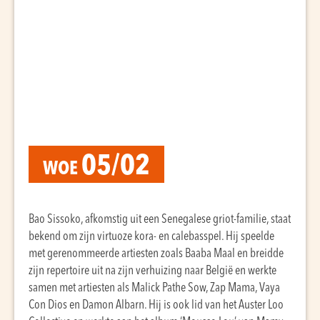
05/02
WOE
Bao Sissoko, afkomstig uit een Senegalese griot-familie, staat
bekend om zijn virtuoze kora- en calebasspel. Hij speelde
met gerenommeerde artiesten zoals Baaba Maal en breidde
zijn repertoire uit na zijn verhuizing naar België en werkte
samen met artiesten als Malick Pathe Sow, Zap Mama, Vaya
Con Dios en Damon Albarn. Hij is ook lid van het Auster Loo