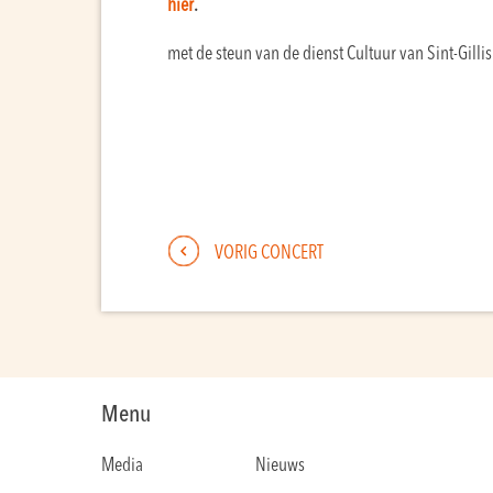
hier
.
met de steun van de dienst Cultuur van Sint-Gillis
VORIG CONCERT
Menu
Media
Nieuws