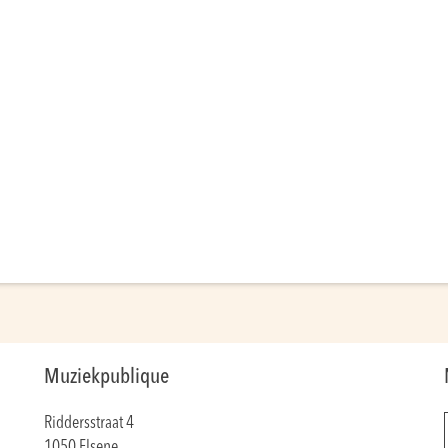
Muziekpublique
Riddersstraat 4
1050 Elsene