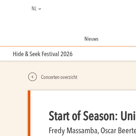
NL
EN
FR
Nieuws
Hide & Seek Festival 2026
Concerten overzicht
Start of Season: Un
Fredy Massamba, Oscar Beerten