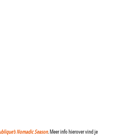
blique’s Nomadic Season
. Meer info hierover vind je