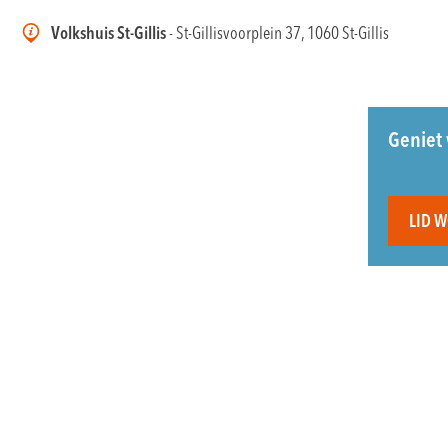
Volkshuis St-Gillis
- St-Gillisvoorplein 37, 1060 St-Gillis
Geniet 
LID 