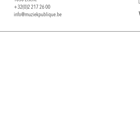
+32(0)2 217 26 00
info@muziekpublique.be