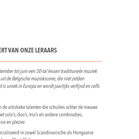
ERT VAN ONZE LERAARS
ember tot juni een 50-tal lessen traditionele muziek
uit de Belgische muziekscene, die niet zelden
s uniek in Europa en wordt jaarlijks verfijnd en zelfs
 de artistieke talenten die schuilen achter de nieuwe
 solo’s, duo’s, trio’s en andere combinaties,
ie en plezier.
pecialiseerd in zowel Scandinavische als Hongaarse