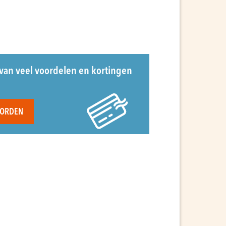
van veel voordelen en kortingen
WORDEN