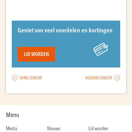
Geniet van veel voordelen en kortingen
LID WORDEN
VORIG CONCERT
VOLGEND CONCERT
Menu
Media
Nieuws
Lid worden