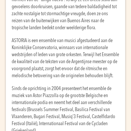
gevoelens doorkruisen, gaande van tedere baldadigheid tot
zachte nostalgie tot stormachtige vreugde, doen ze ons
reizen van de buitenwijken van Buenos Aires naar de
tropische landen bedekt onder weelderige flora.
ASTORIA is een ensemble van musici afgestudeerd aan de
Koninklijke Conservatoria, winnaars van internationale
wedstrijden of leden van grote orkesten. Terwijl het Ensemble
de kwaliteit van de teksten van de Argentijnse meester op de
voorgrond plaatst, zorgt het ervoor dat de ritmische en
melodische betovering van de originelen behouden blijft.
Sinds de oprichting in 2004 presenteert het ensemble de
muziek van Astor Piazzolla op de grootste Belgische en
internationale podia en neemt het deel aan verschillende
festivals (Brussels Summer Festival, Basilica Festival van
Vlaanderen, Bugari Festival, Musiq’3 Festival, Castelfidardo
Festival (Italië), Internationaal Festival van de Cycladen
(Griekenland) ….