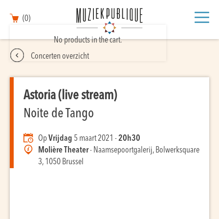
(0)
No products in the cart.
Concerten overzicht
Astoria (live stream)
Noite de Tango
Op
Vrijdag
5 maart 2021 -
20h30
Molière Theater
- Naamsepoortgalerij, Bolwerksquare
3, 1050 Brussel