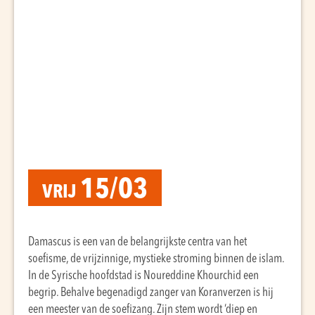
15/03
VRIJ
Damascus is een van de belangrijkste centra van het
soefisme, de vrijzinnige, mystieke stroming binnen de islam.
In de Syrische hoofdstad is Noureddine Khourchid een
begrip. Behalve begenadigd zanger van Koranverzen is hij
een meester van de soefizang. Zijn stem wordt ‘diep en