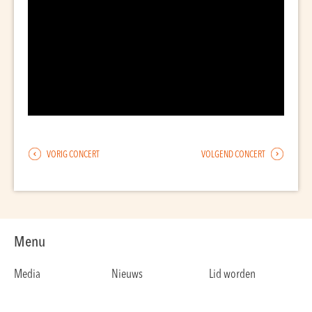
VORIG CONCERT
VOLGEND CONCERT
Menu
Media
Nieuws
Lid worden