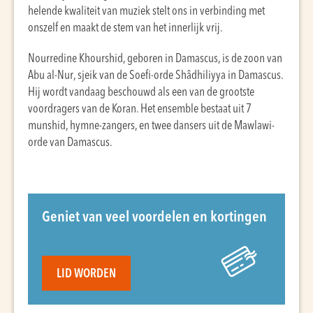
helende kwaliteit van muziek stelt ons in verbinding met
onszelf en maakt de stem van het innerlijk vrij.
Nourredine Khourshid, geboren in Damascus, is de zoon van
Abu al-Nur, sjeik van de Soefi-orde Shâdhiliyya in Damascus.
Hij wordt vandaag beschouwd als een van de grootste
voordragers van de Koran. Het ensemble bestaat uit 7
munshid, hymne-zangers, en twee dansers uit de Mawlawi-
orde van Damascus.
Geniet van veel voordelen en kortingen
LID WORDEN