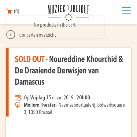
(0)
No products in the cart.
Concerten overzicht
SOLD OUT -
Noureddine Khourchid &
De Draaiende Derwisjen van
Damascus
Op
Vrijdag
15 maart 2019 -
20h00
Molière Theater
- Naamsepoortgalerij, Bolwerksquare
3, 1050 Brussel